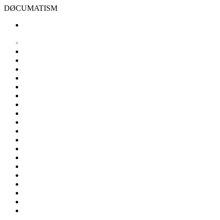
DØCUMATISM